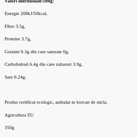
Valori nutritionale/100g:
Energie 208kJ/50kcal,
Fibre 3.5g,
Proteine 3.7g,
Grasimi 0.3g din care saturate 0g,
Carbohidrati 6.4g din care zaharuri 3.9g,
Sare 0.24g.
Produs certificat ecologic, ambalat in borcan de sticla.
Agricultura EU
350g