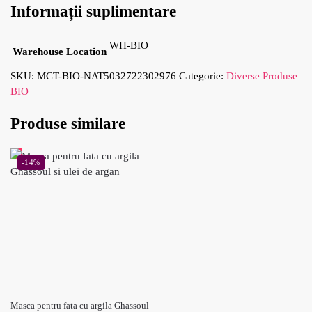
Informații suplimentare
WH-BIO
Warehouse Location
SKU:
MCT-BIO-NAT5032722302976
Categorie:
Diverse Produse
BIO
Produse similare
-14%
Masca pentru fata cu argila Ghassoul