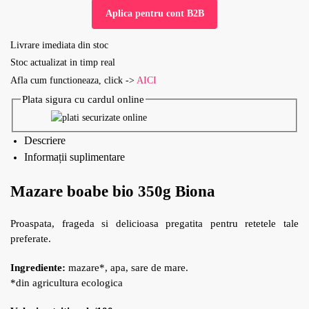
Aplica pentru cont B2B
Livrare imediata din stoc
Stoc actualizat in timp real
Afla cum functioneaza, click ->
AICI
Plata sigura cu cardul online
Descriere
Informații suplimentare
Mazare boabe bio 350g Biona
Proaspata, frageda si delicioasa pregatita pentru retetele tale
preferate.
Ingrediente:
mazare*, apa, sare de mare.
*din agricultura ecologica