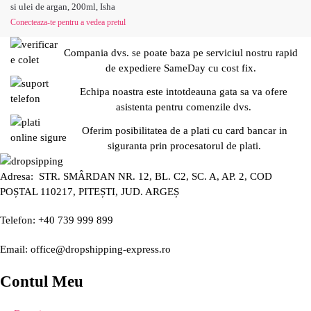
si ulei de argan, 200ml, Isha
Conecteaza-te pentru a vedea pretul
Compania dvs. se poate baza pe serviciul nostru rapid
de expediere SameDay cu cost fix.
Echipa noastra este intotdeauna gata sa va ofere
asistenta pentru comenzile dvs.
Oferim posibilitatea de a plati cu card bancar in
siguranta prin procesatorul de plati.
Adresa: STR. SMÂRDAN NR. 12, BL. C2, SC. A, AP. 2, COD
POȘTAL 110217, PITEȘTI, JUD. ARGEȘ
Telefon: +40 739 999 899
Email: office@dropshipping-express.ro
Contul Meu