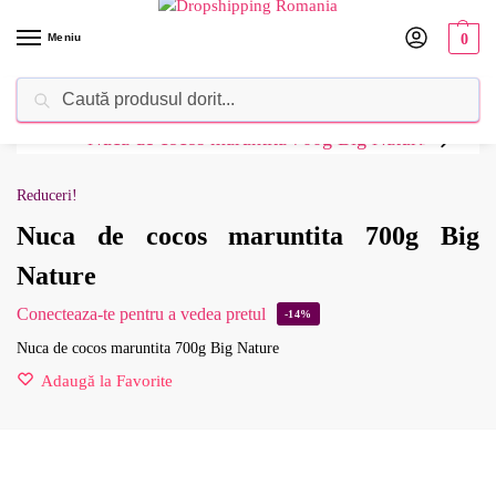
Meniu
0
Caută
Dropshipping Romania⚡ Furnizorul tău de produse
Reduceri!
Nuca de cocos maruntita 700g Big
Nature
Conecteaza-te pentru a vedea pretul
-14%
Nuca de cocos maruntita 700g Big Nature
Adaugă la Favorite