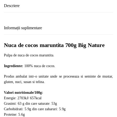
Descriere
Informații suplimentare
Nuca de cocos maruntita 700g Big Nature
Pulpa de nuca de cocos maruntita.
Ingrediente:
100% nuca de cocos.
Produs ambalat intr-o unitate unde se proceseaza si seminte de mustar,
gluten, nuci, susan si telina.
Valori nutritionale/100g:
Energie: 2703kJ/ 657kcal
Grasimi: 63 g din care saturate: 53g
Carbohidrati: 5.9g din care zaharuri: 5.9g
Proteine: 5.6g