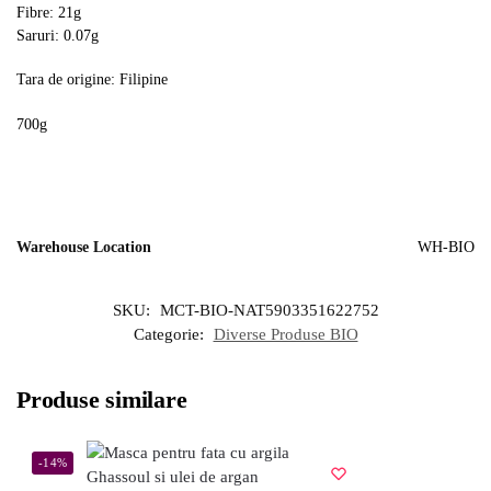
Fibre: 21g
Saruri: 0.07g
Tara de origine: Filipine
700g
Warehouse Location
WH-BIO
SKU:
MCT-BIO-NAT5903351622752
Categorie:
Diverse Produse BIO
Produse similare
-14%