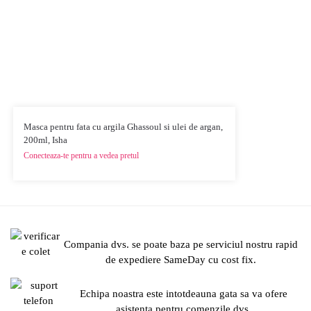
Masca pentru fata cu argila Ghassoul si ulei de argan,
200ml, Isha
Conecteaza-te pentru a vedea pretul
Compania dvs. se poate baza pe serviciul nostru rapid
de expediere SameDay cu cost fix.
Echipa noastra este intotdeauna gata sa va ofere
asistenta pentru comenzile dvs.