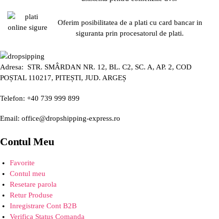
Oferim posibilitatea de a plati cu card bancar in
siguranta prin procesatorul de plati.
Adresa: STR. SMÂRDAN NR. 12, BL. C2, SC. A, AP. 2, COD
POȘTAL 110217, PITEȘTI, JUD. ARGEȘ
Telefon: +40 739 999 899
Email: office@dropshipping-express.ro
Contul Meu
Favorite
Contul meu
Resetare parola
Retur Produse
Inregistrare Cont B2B
Verifica Status Comanda