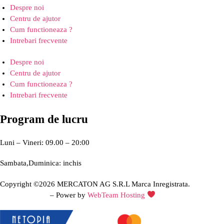
Despre noi
Centru de ajutor
Cum functioneaza ?
Intrebari frecvente
Despre noi
Centru de ajutor
Cum functioneaza ?
Intrebari frecvente
Program de lucru
Luni – Vineri: 09.00 – 20:00
Sambata,Duminica: inchis
Copyright ©2026 MERCATON AG S.R.L Marca Inregistrata.
Creare site web
– Power by
WebTeam Hosting