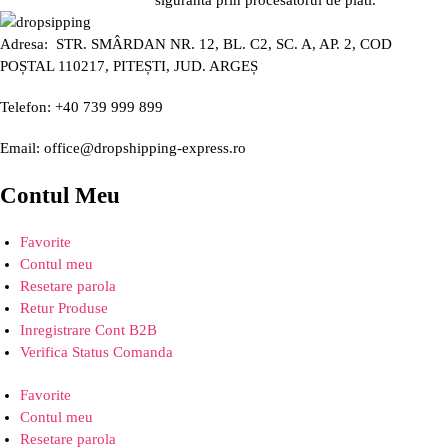
Adresa: STR. SMÂRDAN NR. 12, BL. C2, SC. A, AP. 2, COD
POȘTAL 110217, PITEȘTI, JUD. ARGEȘ
Telefon: +40 739 999 899
Email: office@dropshipping-express.ro
Contul Meu
Favorite
Contul meu
Resetare parola
Retur Produse
Inregistrare Cont B2B
Verifica Status Comanda
Favorite
Contul meu
Resetare parola