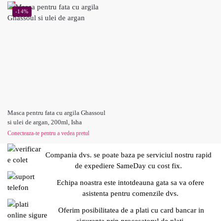
-14%
Masca pentru fata cu argila Ghassoul
si ulei de argan, 200ml, Isha
Conecteaza-te pentru a vedea pretul
Compania dvs. se poate baza pe serviciul nostru rapid
de expediere SameDay cu cost fix.
Echipa noastra este intotdeauna gata sa va ofere
asistenta pentru comenzile dvs.
Oferim posibilitatea de a plati cu card bancar in
siguranta prin procesatorul de plati.