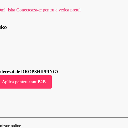
0ml, Isha
Conecteaza-te pentru a vedea pretul
uko
 interesat de DROPSHIPPING?
Aplica pentru cont B2B