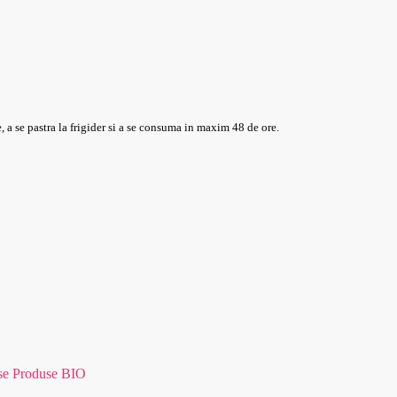
 a se pastra la frigider si a se consuma in maxim 48 de ore.
se Produse BIO