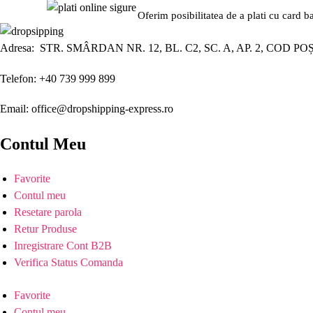
Oferim posibilitatea de a plati cu card b
Adresa: STR. SMÂRDAN NR. 12, BL. C2, SC. A, AP. 2, COD PO
Telefon: +40 739 999 899
Email: office@dropshipping-express.ro
Contul Meu
Favorite
Contul meu
Resetare parola
Retur Produse
Inregistrare Cont B2B
Verifica Status Comanda
Favorite
Contul meu