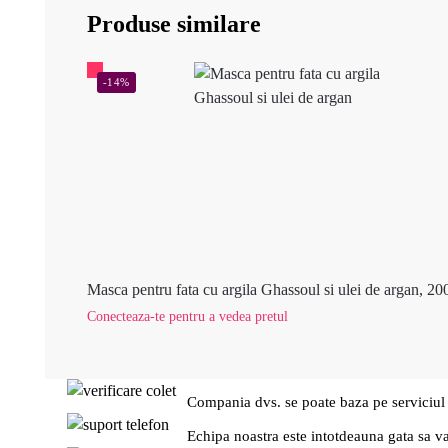
Produse similare
-14%
Masca pentru fata cu argila Ghassoul si ulei de argan, 20
Conecteaza-te pentru a vedea pretul
Compania dvs. se poate baza pe serviciul
Echipa noastra este intotdeauna gata sa v