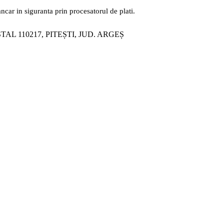
ancar in siguranta prin procesatorul de plati.
ȘTAL 110217, PITEȘTI, JUD. ARGEȘ