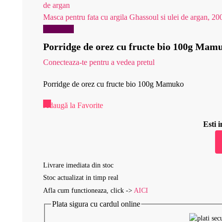
Masca pentru fata cu argila Ghassoul si ulei de argan, 20
Reduceri!
Porridge de orez cu fructe bio 100g Mam
Conecteaza-te pentru a vedea pretul
Porridge de orez cu fructe bio 100g Mamuko
Adaugă la Favorite
Esti
Livrare imediata din stoc
Stoc actualizat in timp real
Afla cum functioneaza, click ->
AICI
Plata sigura cu cardul online