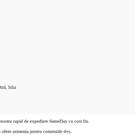
0ml, Isha
 nostru rapid de expediere SameDay cu cost fix.
a ofere asistenta pentru comenzile dvs.