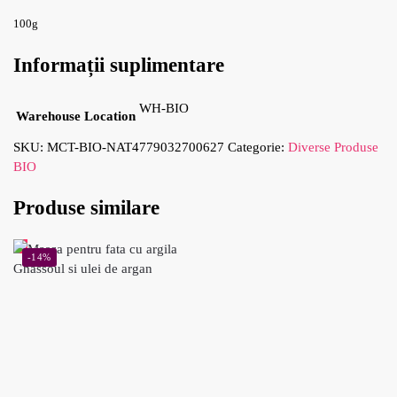
100g
Informații suplimentare
WH-BIO
Warehouse Location
SKU:
MCT-BIO-NAT4779032700627
Categorie:
Diverse Produse
BIO
Produse similare
-14%