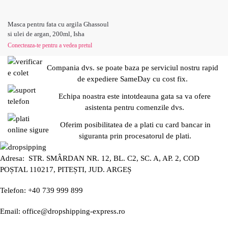
Masca pentru fata cu argila Ghassoul
si ulei de argan, 200ml, Isha
Conecteaza-te pentru a vedea pretul
Compania dvs. se poate baza pe serviciul nostru rapid
de expediere SameDay cu cost fix.
Echipa noastra este intotdeauna gata sa va ofere
asistenta pentru comenzile dvs.
Oferim posibilitatea de a plati cu card bancar in
siguranta prin procesatorul de plati.
Adresa: STR. SMÂRDAN NR. 12, BL. C2, SC. A, AP. 2, COD
POȘTAL 110217, PITEȘTI, JUD. ARGEȘ
Telefon: +40 739 999 899
Email: office@dropshipping-express.ro