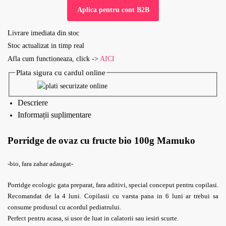
Aplica pentru cont B2B
Livrare imediata din stoc
Stoc actualizat in timp real
Afla cum functioneaza, click ->
AICI
Plata sigura cu cardul online
Descriere
Informații suplimentare
Porridge de ovaz cu fructe bio 100g Mamuko
-bio, fara zahar adaugat-
Porridge ecologic gata preparat, fara aditivi, special conceput pentru copilasi.
Recomandat de la 4 luni. Copilasii cu varsta pana in 6 luni ar trebui sa
consume produsul cu acordul pediatrului.
Perfect pentru acasa, si usor de luat in calatorii sau iesiri scurte.