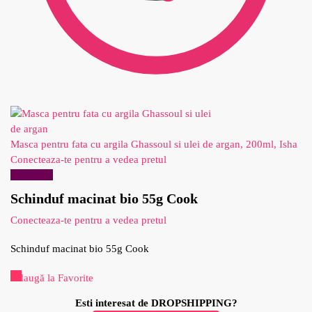
Masca pentru fata cu argila Ghassoul si ulei de argan, 200ml, Isha
Conecteaza-te pentru a vedea pretul
Reduceri!
Schinduf macinat bio 55g Cook
Conecteaza-te pentru a vedea pretul
Schinduf macinat bio 55g Cook
Adaugă la Favorite
Esti interesat de DROPSHIPPING?