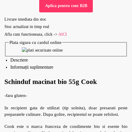
Aplica pentru cont B2B
Livrare imediata din stoc
Stoc actualizat in timp real
Afla cum functioneaza, click ->
AICI
Plata sigura cu cardul online
Descriere
Informații suplimentare
Schinduf macinat bio 55g Cook
-fara gluten-
In recipient gata de utilizat (tip solnita), doar presarati peste
preparatele culinare. Dupa golire, recipientul se poate refolosi.
Cook este o marca franceza de condimente bio si esente bio