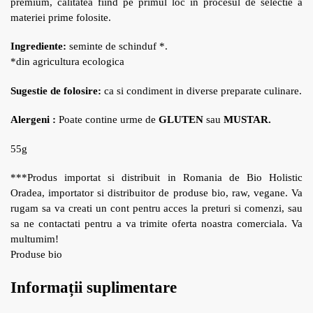
premium, calitatea fiind pe primul loc in procesul de selectie a
materiei prime folosite.
Ingrediente:
seminte de schinduf *.
*din agricultura ecologica
Sugestie de folosire:
ca si condiment in diverse preparate culinare.
Alergeni :
Poate contine urme de
GLUTEN
sau
MUSTAR.
55g
***Produs importat si distribuit in Romania de Bio Holistic
Oradea, importator si distribuitor de produse bio, raw, vegane. Va
rugam sa va creati un cont pentru acces la preturi si comenzi, sau
sa ne contactati pentru a va trimite oferta noastra comerciala. Va
multumim!
Produse bio
Informații suplimentare