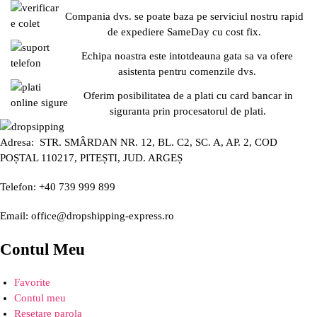
Compania dvs. se poate baza pe serviciul nostru rapid
de expediere SameDay cu cost fix.
Echipa noastra este intotdeauna gata sa va ofere
asistenta pentru comenzile dvs.
Oferim posibilitatea de a plati cu card bancar in
siguranta prin procesatorul de plati.
Adresa: STR. SMÂRDAN NR. 12, BL. C2, SC. A, AP. 2, COD
POȘTAL 110217, PITEȘTI, JUD. ARGEȘ
Telefon: +40 739 999 899
Email: office@dropshipping-express.ro
Contul Meu
Favorite
Contul meu
Resetare parola