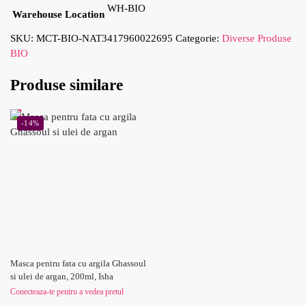
WH-BIO
Warehouse Location
SKU:
MCT-BIO-NAT3417960022695
Categorie:
Diverse Produse
BIO
Produse similare
-14%
Masca pentru fata cu argila Ghassoul
si ulei de argan, 200ml, Isha
Conecteaza-te pentru a vedea pretul