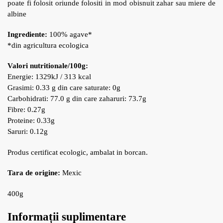
poate fi folosit oriunde folositi in mod obisnuit zahar sau miere de
albine
Ingrediente:
100% agave*
*din agricultura ecologica
Valori nutritionale/100g:
Energie: 1329kJ / 313 kcal
Grasimi: 0.33 g din care saturate: 0g
Carbohidrati: 77.0 g din care zaharuri: 73.7g
Fibre: 0.27g
Proteine: 0.33g
Saruri: 0.12g
Produs certificat ecologic, ambalat in borcan.
Tara de origine:
Mexic
400g
Informații suplimentare