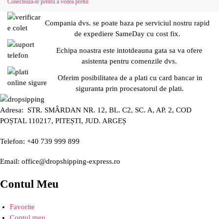
Conecteaza-te pentru a vedea pretul
Compania dvs. se poate baza pe serviciul nostru rapid
de expediere SameDay cu cost fix.
Echipa noastra este intotdeauna gata sa va ofere
asistenta pentru comenzile dvs.
Oferim posibilitatea de a plati cu card bancar in
siguranta prin procesatorul de plati.
Adresa: STR. SMÂRDAN NR. 12, BL. C2, SC. A, AP. 2, COD
POȘTAL 110217, PITEȘTI, JUD. ARGEȘ
Telefon: +40 739 999 899
Email: office@dropshipping-express.ro
Contul Meu
Favorite
Contul meu