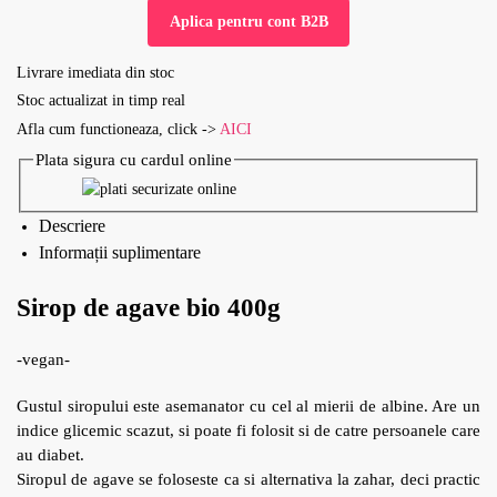
Aplica pentru cont B2B
Livrare imediata din stoc
Stoc actualizat in timp real
Afla cum functioneaza, click ->
AICI
Plata sigura cu cardul online
Descriere
Informații suplimentare
Sirop de agave bio 400g
-vegan-
Gustul siropului este asemanator cu cel al mierii de albine. Are un
indice glicemic scazut, si poate fi folosit si de catre persoanele care
au diabet.
Siropul de agave se foloseste ca si alternativa la zahar, deci practic