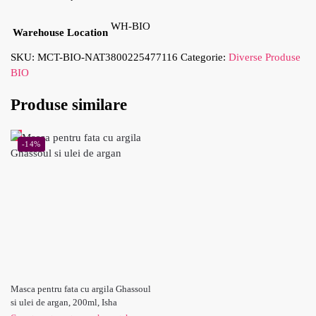
WH-BIO
Warehouse Location
SKU:
MCT-BIO-NAT3800225477116
Categorie:
Diverse Produse
BIO
Produse similare
-14%
Masca pentru fata cu argila Ghassoul
si ulei de argan, 200ml, Isha