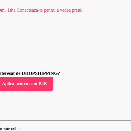
0ml, Isha
Conecteaza-te pentru a vedea pretul
 interesat de DROPSHIPPING?
Aplica pentru cont B2B