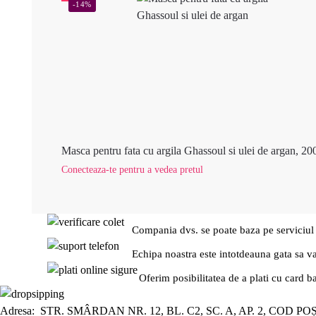
-14%
Masca pentru fata cu argila Ghassoul si ulei de argan, 20
Conecteaza-te pentru a vedea pretul
Compania dvs. se poate baza pe serviciul
Echipa noastra este intotdeauna gata sa v
Oferim posibilitatea de a plati cu card b
Adresa: STR. SMÂRDAN NR. 12, BL. C2, SC. A, AP. 2, COD PO