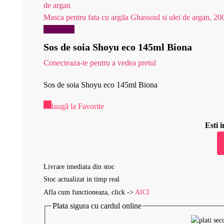
Masca pentru fata cu argila Ghassoul si ulei de argan, 20
Reduceri!
Sos de soia Shoyu eco 145ml Biona
Conecteaza-te pentru a vedea pretul
Sos de soia Shoyu eco 145ml Biona
Adaugă la Favorite
Esti
Livrare imediata din stoc
Stoc actualizat in timp real
Afla cum functioneaza, click ->
AICI
Plata sigura cu cardul online