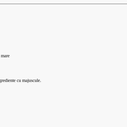
e mare
ngrediente cu majuscule.