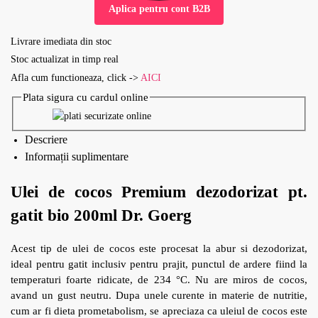
Aplica pentru cont B2B
Livrare imediata din stoc
Stoc actualizat in timp real
Afla cum functioneaza, click ->
AICI
Plata sigura cu cardul online
Descriere
Informații suplimentare
Ulei de cocos Premium dezodorizat pt.
gatit bio 200ml Dr. Goerg
Acest tip de ulei de cocos este procesat la abur si dezodorizat,
ideal pentru gatit inclusiv pentru prajit, punctul de ardere fiind la
temperaturi foarte ridicate, de 234 °C. Nu are miros de cocos,
avand un gust neutru. Dupa unele curente in materie de nutritie,
cum ar fi dieta prometabolism, se apreciaza ca uleiul de cocos este