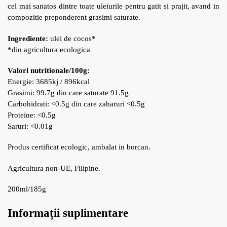
cel mai sanatos dintre toate uleiurile pentru gatit si prajit, avand in
compozitie preponderent grasimi saturate.
Ingrediente:
ulei de cocos*
*din agricultura ecologica
Valori nutritionale/100g:
Energie: 3685kj / 896kcal
Grasimi: 99.7g din care saturate 91.5g
Carbohidrati: <0.5g din care zaharuri <0.5g
Proteine: <0.5g
Saruri: <0.01g
Produs certificat ecologic, ambalat in borcan.
Agricultura non-UE, Filipine.
200ml/185g
Informații suplimentare