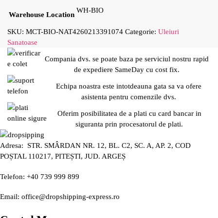
WH-BIO
Warehouse Location
SKU:
MCT-BIO-NAT4260213391074
Categorie:
Uleiuri
Sanatoase
Compania dvs. se poate baza pe serviciul nostru rapid
de expediere SameDay cu cost fix.
Echipa noastra este intotdeauna gata sa va ofere
asistenta pentru comenzile dvs.
Oferim posibilitatea de a plati cu card bancar in
siguranta prin procesatorul de plati.
Adresa: STR. SMÂRDAN NR. 12, BL. C2, SC. A, AP. 2, COD
POȘTAL 110217, PITEȘTI, JUD. ARGEȘ
Telefon: +40 739 999 899
Email: office@dropshipping-express.ro