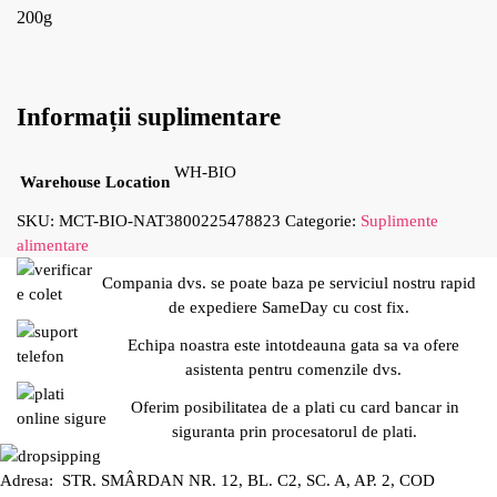
200g
Informații suplimentare
WH-BIO
Warehouse Location
SKU:
MCT-BIO-NAT3800225478823
Categorie:
Suplimente
alimentare
Compania dvs. se poate baza pe serviciul nostru rapid
de expediere SameDay cu cost fix.
Echipa noastra este intotdeauna gata sa va ofere
asistenta pentru comenzile dvs.
Oferim posibilitatea de a plati cu card bancar in
siguranta prin procesatorul de plati.
Adresa: STR. SMÂRDAN NR. 12, BL. C2, SC. A, AP. 2, COD