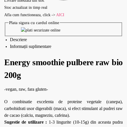
Livrare imediata din stoc
Stoc actualizat in timp real
Afla cum functioneaza, click ->
AICI
Plata sigura cu cardul online
Descriere
Informații suplimentare
Energy smoothie pulbere raw bio
200g
-vegan, raw, fara gluten-
O combinatie excelenta de proteine vegetale (canepa),
carbohidrati usor digerabili (maca), si efect stimulant al pudrei raw
de cacao (calciu, magneziu, cafeina).
Sugestie de utilizare :
1-3 lingurite (10-15g) din aceasta pudra