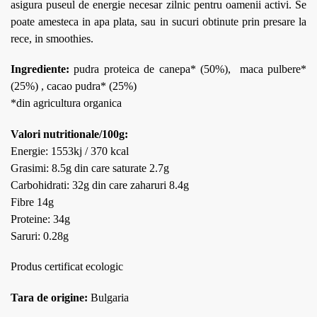
asigura puseul de energie necesar zilnic pentru oamenii activi. Se
poate amesteca in apa plata, sau in sucuri obtinute prin presare la
rece, in smoothies.
Ingrediente:
pudra proteica de canepa* (50%), maca pulbere*
(25%) , cacao pudra* (25%)
*din agricultura organica
Valori nutritionale/100g:
Energie: 1553kj / 370 kcal
Grasimi: 8.5g din care saturate 2.7g
Carbohidrati: 32g din care zaharuri 8.4g
Fibre 14g
Proteine: 34g
Saruri: 0.28g
Produs certificat ecologic
Tara de origine:
Bulgaria