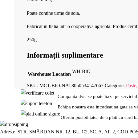
Poate contine urme de soia.
Fabricat in Italia intr-o cooperativa agricola. Produs certif
250g
Informații suplimentare
WH-BIO
Warehouse Location
SKU:
MCT-BIO-NAT8050534147667
Categorie:
Paste,
Compania dvs. se poate baza pe serviciul
Echipa noastra este intotdeauna gata sa v
Oferim posibilitatea de a plati cu card b
Adresa: STR. SMÂRDAN NR. 12, BL. C2, SC. A, AP. 2, COD PO