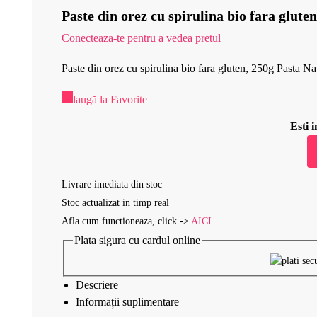
Paste din orez cu spirulina bio fara glute
Conecteaza-te pentru a vedea pretul
Paste din orez cu spirulina bio fara gluten, 250g Pasta Na
Adaugă la Favorite
Esti
Livrare imediata din stoc
Stoc actualizat in timp real
Afla cum functioneaza, click ->
AICI
Plata sigura cu cardul online
Descriere
Informații suplimentare