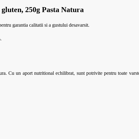
a gluten, 250g Pasta Natura
entru garantia calitatii si a gustului desavarsit.
.
. Cu un aport nutritional echilibrat, sunt potrivite pentru toate varste