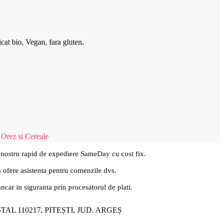
icat bio, Vegan, fara gluten.
 Orez si Cereale
 nostru rapid de expediere SameDay cu cost fix.
a ofere asistenta pentru comenzile dvs.
ancar in siguranta prin procesatorul de plati.
ȘTAL 110217, PITEȘTI, JUD. ARGEȘ