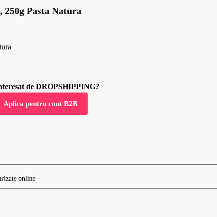
n, 250g Pasta Natura
tura
 interesat de DROPSHIPPING?
Aplica pentru cont B2B